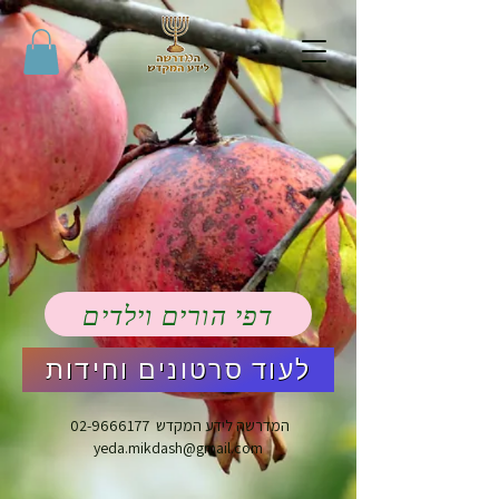
דפי הורים וילדים
לעוד סרטונים וחידות
המדרשה לידע המקדש
02-9666177
yeda.mikdash@gmail.com