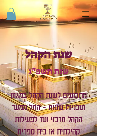
שנת הקהל
שנת תשפ"ג
מתכוננים לשנת הקהל במגוון
תוכניות שונות - החל ממעד
הקהל מרכזי ועד לפעילות
קהילתית או בית ספרית