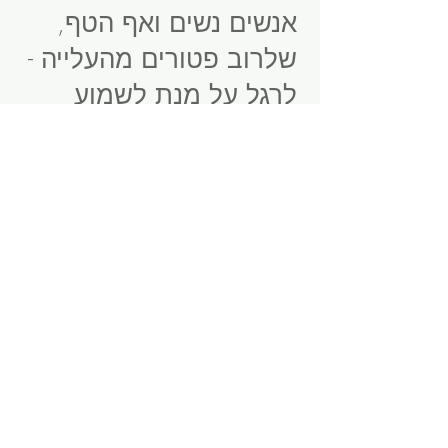
אנשים נשים ואף הטף,
שלרוב פטורים מהעלייה -
לרגל על מנת לשמוע
וללמוד 'את דברי התורה
הזאת'.