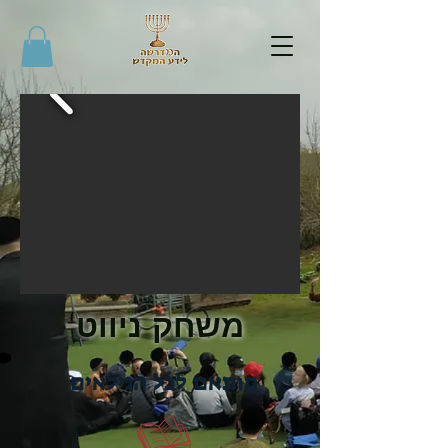
משחק ניווט
מותאם לכל הגילאים