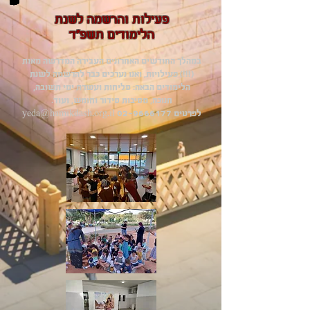
פעילות והרשמה לשנת
הלימודים תשפ"ד
במהלך החודשים האחרונים העבירה המדרשה מאות
(!!!) פעילויות, ואנו נערכים כבר להרשמה לשנת
הלימודים הבאה: סליחות ועשרת ימי תשובה,
חנוכה, מסיבות סידור וחומש, ועוד.
לפרטים 02-9666177 yeda@hamikdash.org.il