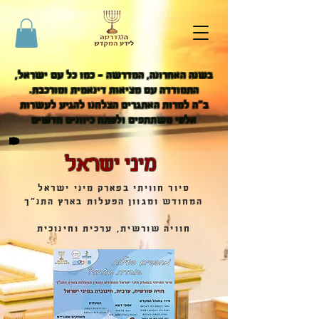
בשנה האחרונה, המדרשה - כמו כל עם ישראל,
התמודדה עם מציאות דינאמית ומורכבת.
ב"ה למרות האתגרים הצלחנו להגיע לעשרות
אלפי משתתפים ולפתח כיוונים חדשים
מיני ישראל
סיור חוויתי בפארק מיני ישראל
המחודש ומגוון הפעלות בארץ התנ"ך
חוויה שורשית, ערכית וחינוכית