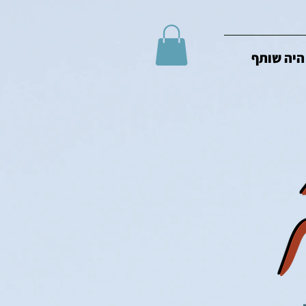
היה שותף