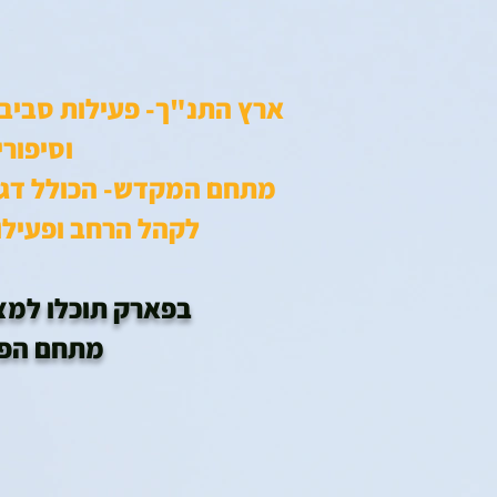
ארץ התנ"ך- פעילות סביב 
וסיפורי
מתחם המקדש- הכולל דגם 
לקהל הרחב ופעילוי
בפארק תוכלו למצוא 
מתחם הפארק כולל 380 דגמים וי