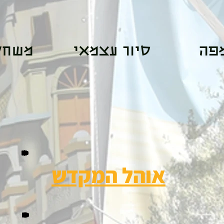
מפה
סיור עצמאי
משחק 
אוהל המקדש