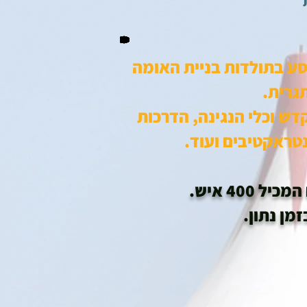
סע בתולדות בניית האומה
תגרית.
ש וכלי הנגינה, הדרכות
נטראקטיבים ועוד.
40 איש.