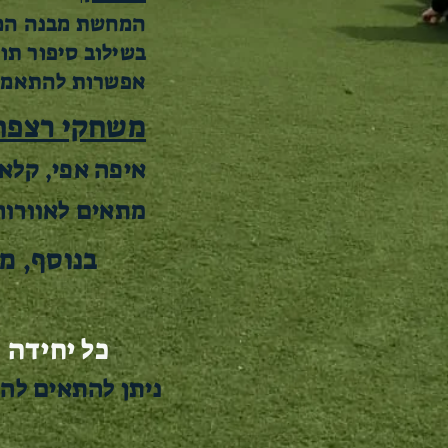
המחשת מבנה המשכ
בשילוב סיפור תו
אפשרות להתאמה 
משחקי רצפה
איפה אפי, קלאס
מתאים לאוורור 
בנוסף, מ
כל יחידה כחצי שעה. עד 
ניתן להתאים להק