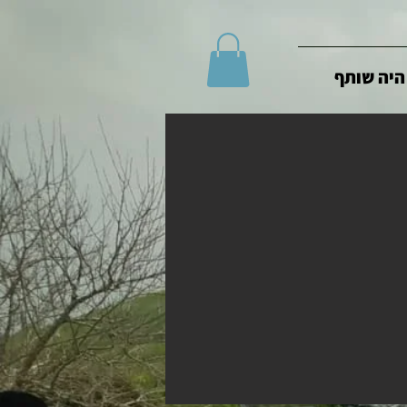
היה שותף