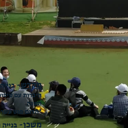
מקדש
-
בנייה מ
היכרות עם סיפו
השנה
*הדגם פגש עשרות
משכן
-
בנייה מש