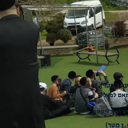
אם למעגל
 ואוכלוסיות.