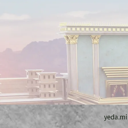
yeda.m