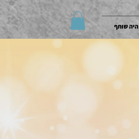
היה שותף
ראשי
/
יצירות המקדש