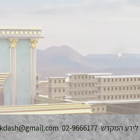
 המקדש 02-9666177
ikdash@gmail.com