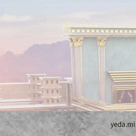
yeda.m