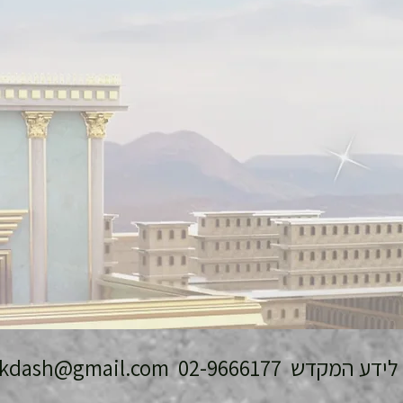
 המקדש 02-9666177
ikdash@gmail.com