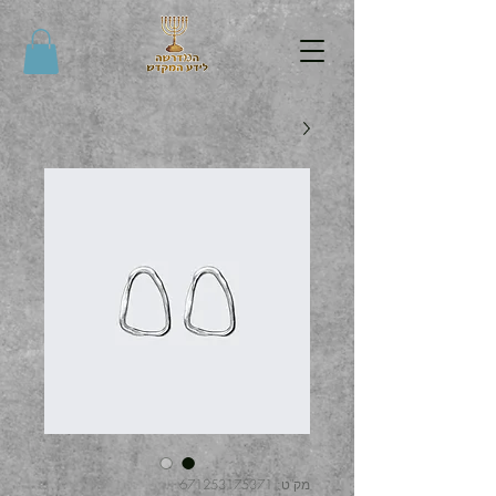
מק"ט: 671253175371