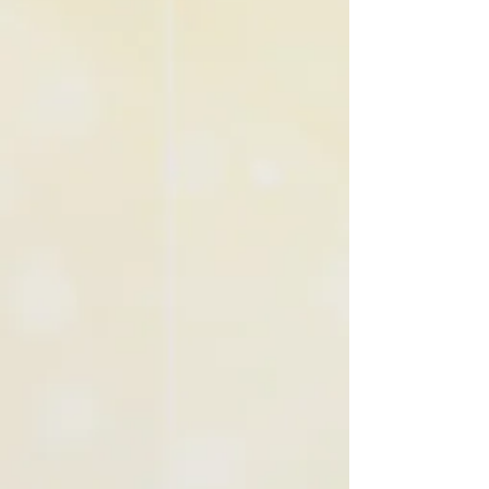
ההזמנות שלי
סל הקניות
ILS
הצג מחירים ב: